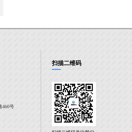
扫描二维码
460号