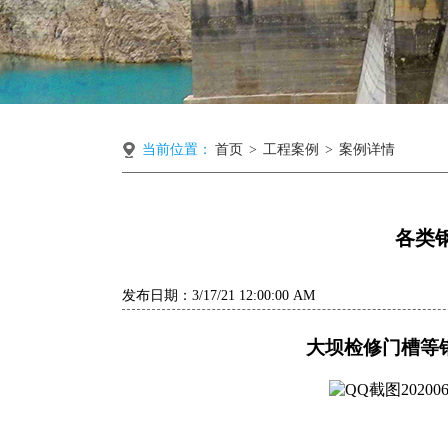
当前位置：
首页
>
工程案例
>
案例详情
各类
发布日期：3/17/21 12:00:00 AM
大坝检修门槽等