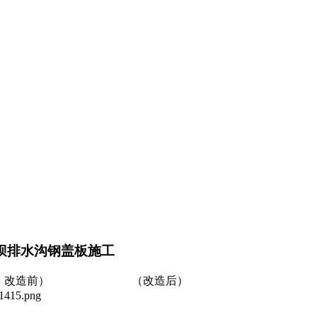
坝排水沟钢盖板施工
 （改造后）