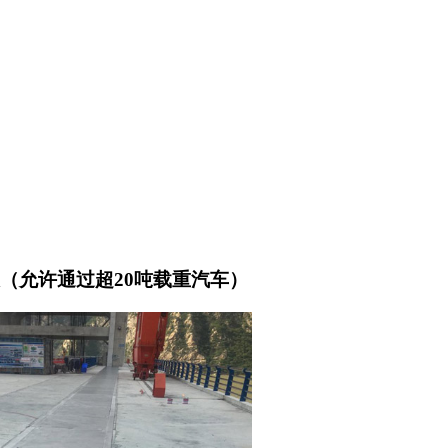
（允许通过超20吨载重汽车）