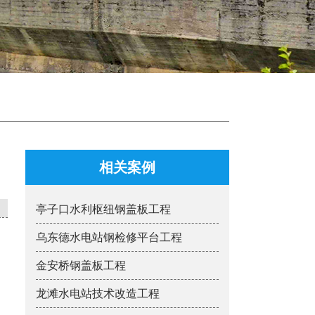
相关案例
亭子口水利枢纽钢盖板工程
乌东德水电站钢检修平台工程
金安桥钢盖板工程
龙滩水电站技术改造工程