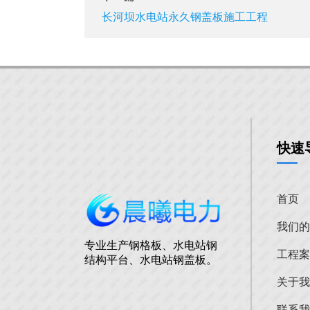
长河坝水电站永久钢盖板施工工程
快速
首页
我们
专业生产钢格板、水电站钢
工程
结构平台、水电站钢盖板。
关于
联系